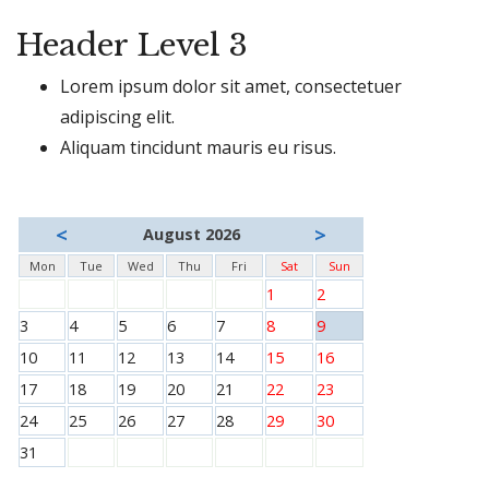
Header Level 3
Lorem ipsum dolor sit amet, consectetuer
adipiscing elit.
Aliquam tincidunt mauris eu risus.
<
>
August 2026
Mon
Tue
Wed
Thu
Fri
Sat
Sun
1
2
3
4
5
6
7
8
9
10
11
12
13
14
15
16
17
18
19
20
21
22
23
24
25
26
27
28
29
30
31